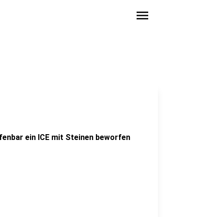
menu
enbar ein ICE mit Steinen beworfen