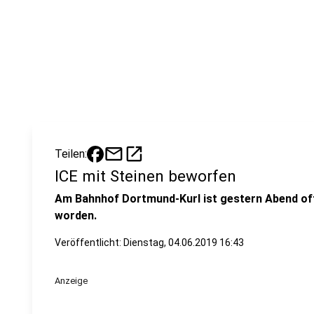
mail
open_in_new
Teilen:
ICE mit Steinen beworfen
Am Bahnhof Dortmund-Kurl ist gestern Abend off
worden.
Veröffentlicht:
Dienstag, 04.06.2019 16:43
Anzeige