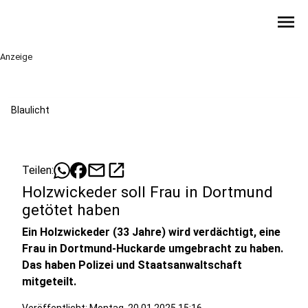
menu
Anzeige
Blaulicht
mail
open_in_new
Teilen:
Holzwickeder soll Frau in Dortmund
getötet haben
Ein Holzwickeder (33 Jahre) wird verdächtigt, eine
Frau in Dortmund-Huckarde umgebracht zu haben.
Das haben Polizei und Staatsanwaltschaft
mitgeteilt.