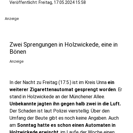
Veröffentlicht:
Freitag, 17.05.2024 15:58
Anzeige
Zwei Sprengungen in Holzwickede, eine in
Bönen
Anzeige
In der Nacht zu Freitag (17.5.) ist im Kreis Unna
ein
weiterer Zigarettenautomat gesprengt worden
. Er
stand in Holzwickede an der Münchener Allee.
Unbekannte jagten ihn gegen halb zwei in die Luft.
Der Schaden ist laut Polizei vierstellig. Über den
Umfang der Beute gibt es noch keine Angaben. Auch
am
Sonntag hatte es schon einen Automaten in
Holzwickede erwischt
, im Laufe der Woche einen