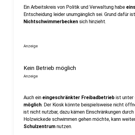
Ein Arbeitskreis von Politik und Verwaltung habe
ein
Entscheidung leider unumgänglich sei. Grund dafür is
Nichtschwimmerbecken
sich hinzieht.
Anzeige
Kein Betrieb möglich
Anzeige
Auch ein
eingeschränkter Freibadbetrieb
ist unte
möglich
. Der Kiosk könnte beispielsweise nicht öff
ist nicht nutzbar, dazu kämen Einschränkungen durch
Holzwickede schwimmen gehen möchte, kann weiter
Schulzentrum
nutzen.