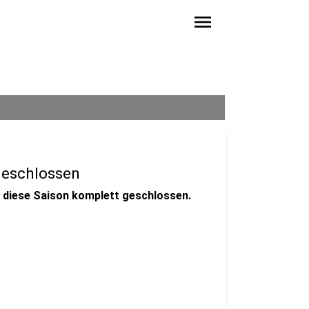
menu
geschlossen
t diese Saison komplett geschlossen.