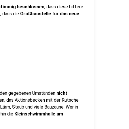
stimmig beschlossen
, dass diese bittere
t, dass die
Großbaustelle für das neue
r den gegebenen Umständen
nicht
nen, das Aktionsbecken mit der Rutsche
 Lärm, Staub und viele Bauzäune. Wer in
hin die
Kleinschwimmhalle am