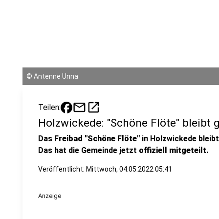
©
Antenne Unna
mail
open_in_new
Teilen:
Holzwickede: "Schöne Flöte" bleibt 
Das
Freibad "Schöne Flöte"
in Holzwickede bleib
Das hat die Gemeinde jetzt
offiziell mitgeteilt
.
Veröffentlicht:
Mittwoch, 04.05.2022 05:41
Anzeige