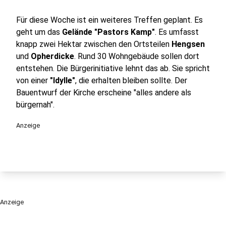
Für diese Woche ist ein weiteres Treffen geplant. Es
geht um das
Gelände "Pastors Kamp"
. Es umfasst
knapp zwei Hektar zwischen den Ortsteilen
Hengsen
und
Opherdicke
. Rund 30 Wohngebäude sollen dort
entstehen. Die Bürgerinitiative lehnt das ab. Sie spricht
von einer
"Idylle"
, die erhalten bleiben sollte. Der
Bauentwurf der Kirche erscheine "alles andere als
bürgernah".
Anzeige
Anzeige