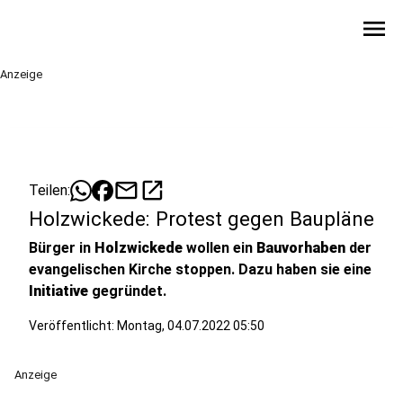
menu
Anzeige
mail
open_in_new
Teilen:
Holzwickede: Protest gegen Baupläne
Bürger in
Holzwickede
wollen ein
Bauvorhaben
der
evangelischen Kirche stoppen. Dazu haben sie eine
Initiative
gegründet.
Veröffentlicht:
Montag, 04.07.2022 05:50
Anzeige