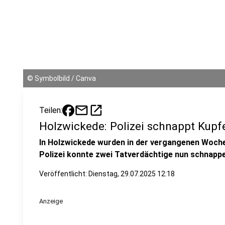
©
Symbolbild / Canva
mail
open_in_new
Teilen:
Holzwickede: Polizei schnappt Kupf
In Holzwickede wurden in der vergangenen Woche
Polizei konnte zwei Tatverdächtige nun schnapp
Veröffentlicht:
Dienstag, 29.07.2025 12:18
Anzeige