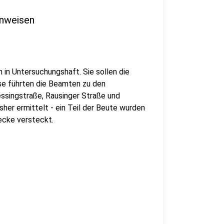
inweisen
 in Untersuchungshaft. Sie sollen die
se führten die Beamten zu den
essingstraße, Rausinger Straße und
sher ermittelt - ein Teil der Beute wurden
Hecke versteckt.