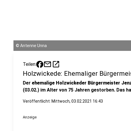
©
Antenne Unna
mail
open_in_new
Teilen:
Holzwickede: Ehemaliger Bürgermeis
Der
ehemalige Holzwickeder Bürgermeister Jen
(03.02.) im Alter von 75 Jahren gestorben. Das h
Veröffentlicht:
Mittwoch, 03.02.2021 16:43
Anzeige