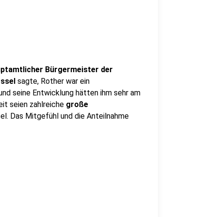
ptamtlicher Bürgermeister der
ossel
sagte, Rother war ein
und seine Entwicklung hätten ihm sehr am
eit seien zahlreiche
große
l. Das Mitgefühl und die Anteilnahme