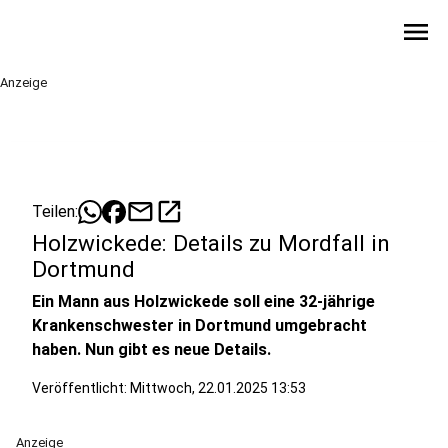
menu
Anzeige
mail
open_in_new
Teilen:
Holzwickede: Details zu Mordfall in
Dortmund
Ein Mann aus Holzwickede soll eine 32-jährige
Krankenschwester in Dortmund umgebracht
haben. Nun gibt es neue Details.
Veröffentlicht:
Mittwoch, 22.01.2025 13:53
Anzeige