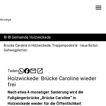
menu
Anzeige
©
© Gemeinde Holzwickede
Brücke Caroline in Holzwickede, Treppenpodeste - neue Beton
Gehwegplatten
mail
open_in_new
Teilen:
Holzwickede: Brücke Caroline wieder
frei
Nach etwa 4-monatiger Sanierung wird die
Fußgängerbrücke „Brücke Caroline“ in
Holzwickede wieder für die Öffentlichkeit