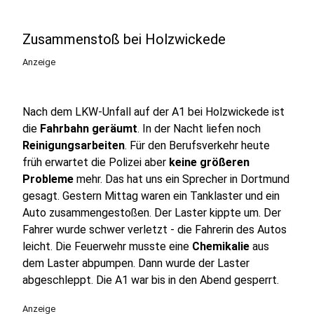
Zusammenstoß bei Holzwickede
Anzeige
Nach dem LKW-Unfall auf der A1 bei Holzwickede ist
die
Fahrbahn geräumt
. In der Nacht liefen noch
Reinigungsarbeiten
. Für den Berufsverkehr heute
früh erwartet die Polizei aber
keine größeren
Probleme
mehr. Das hat uns ein Sprecher in Dortmund
gesagt. Gestern Mittag waren ein Tanklaster und ein
Auto zusammengestoßen. Der Laster kippte um. Der
Fahrer wurde schwer verletzt - die Fahrerin des Autos
leicht. Die Feuerwehr musste eine
Chemikalie
aus
dem Laster abpumpen. Dann wurde der Laster
abgeschleppt. Die A1 war bis in den Abend gesperrt.
Anzeige