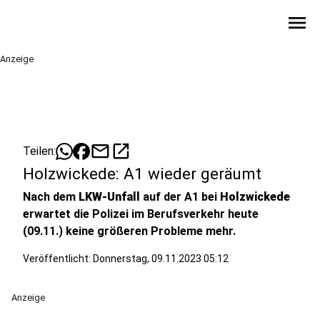
menu
Anzeige
mail
open_in_new
Teilen:
Holzwickede: A1 wieder geräumt
Nach dem
LKW-Unfall
auf der A1 bei
Holzwickede
erwartet die Polizei im Berufsverkehr heute
(09.11.) keine größeren Probleme mehr.
Veröffentlicht:
Donnerstag, 09.11.2023 05:12
Anzeige