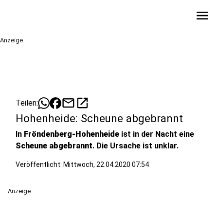
menu
Anzeige
mail
open_in_new
Teilen:
Hohenheide: Scheune abgebrannt
In
Fröndenberg-Hohenheide
ist in der Nacht eine
Scheune abgebrannt
. Die Ursache ist unklar.
Veröffentlicht:
Mittwoch, 22.04.2020 07:54
Anzeige