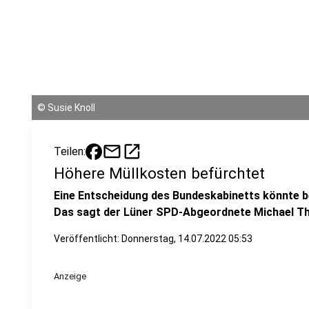
©
Susie Knoll
mail
open_in_new
Teilen:
Höhere Müllkosten befürchtet
Eine Entscheidung des Bundeskabinetts könnte b
Das sagt der Lüner SPD-Abgeordnete Michael T
Veröffentlicht:
Donnerstag, 14.07.2022 05:53
Anzeige