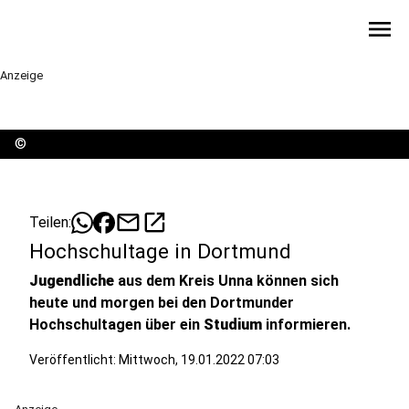
menu
Anzeige
©
mail
open_in_new
Teilen:
Hochschultage in Dortmund
Jugendliche
aus dem Kreis Unna können sich
heute und morgen bei den Dortmunder
Hochschultagen über ein
Studium
informieren.
Veröffentlicht:
Mittwoch, 19.01.2022 07:03