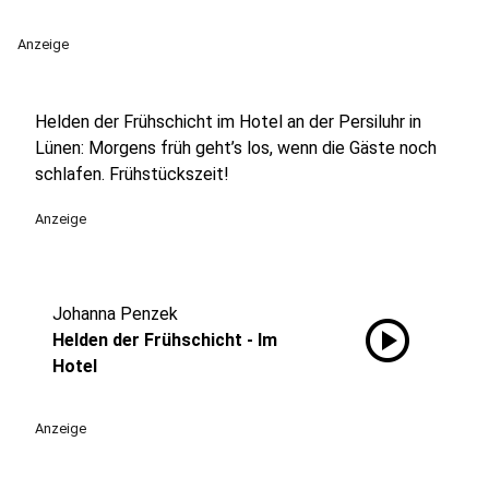
Anzeige
Helden der Frühschicht im Hotel an der Persiluhr in
Lünen: Morgens früh geht’s los, wenn die Gäste noch
schlafen. Frühstückszeit!
Anzeige
Johanna Penzek
play_circle
Helden der Frühschicht - Im
Hotel
Anzeige