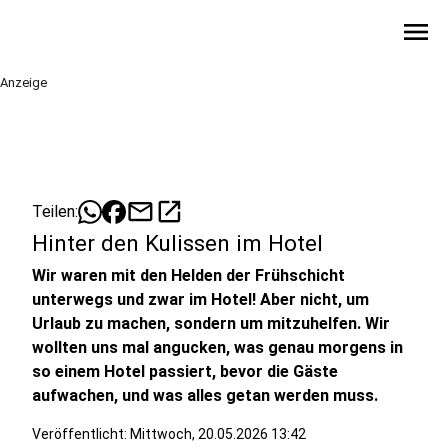
menu
Anzeige
mail
open_in_new
Teilen:
Hinter den Kulissen im Hotel
Wir waren mit den Helden der Frühschicht
unterwegs und zwar im Hotel! Aber nicht, um
Urlaub zu machen, sondern um mitzuhelfen. Wir
wollten uns mal angucken, was genau morgens in
so einem Hotel passiert, bevor die Gäste
aufwachen, und was alles getan werden muss.
Veröffentlicht:
Mittwoch, 20.05.2026 13:42