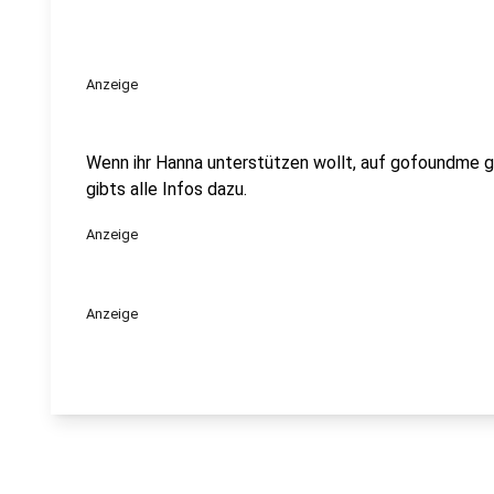
Anzeige
Wenn ihr Hanna unterstützen wollt, auf gofoundme gi
gibts alle Infos dazu.
Anzeige
Anzeige