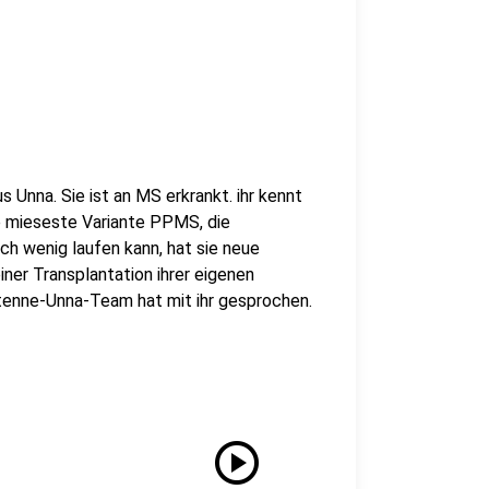
 Unna. Sie ist an MS erkrankt. ihr kennt
die mieseste Variante PPMS, die
h wenig laufen kann, hat sie neue
ner Transplantation ihrer eigenen
enne-Unna-Team hat mit ihr gesprochen.
play_circle