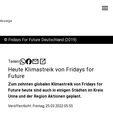
menu
Anzeige
©
Fridays For Future Deutschland (2019)
mail
open_in_new
Teilen:
Heute Klimastreik von Fridays for
Future
Zum zehnten globalen Klimastreik von Fridays for
Future heute sind auch in einigen Städten im Kreis
Unna und der Region Aktionen geplant.
Veröffentlicht:
Freitag, 25.03.2022 05:55