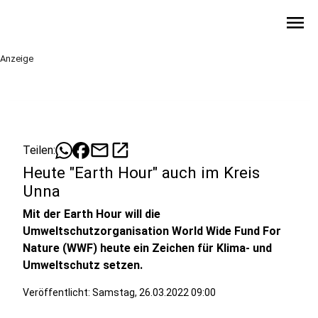
menu
Anzeige
mail
open_in_new
Teilen:
Heute "Earth Hour" auch im Kreis
Unna
Mit der Earth Hour will die
Umweltschutzorganisation World Wide Fund For
Nature (WWF) heute ein Zeichen für Klima- und
Umweltschutz setzen.
Veröffentlicht:
Samstag, 26.03.2022 09:00