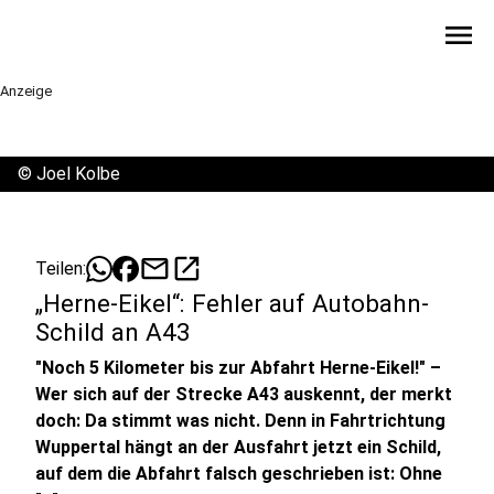
menu
Anzeige
©
Joel Kolbe
mail
open_in_new
Teilen:
„Herne-Eikel“: Fehler auf Autobahn-
Schild an A43
"Noch 5 Kilometer bis zur Abfahrt Herne-Eikel!" –
Wer sich auf der Strecke A43 auskennt, der merkt
doch: Da stimmt was nicht. Denn in Fahrtrichtung
Wuppertal hängt an der Ausfahrt jetzt ein Schild,
auf dem die Abfahrt falsch geschrieben ist: Ohne