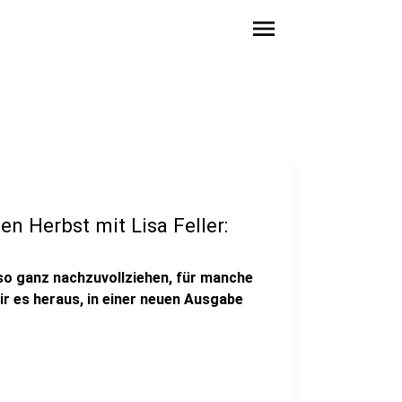
menu
en Herbst mit Lisa Feller:
 so ganz nachzuvollziehen, für manche
ir es heraus, in einer neuen Ausgabe