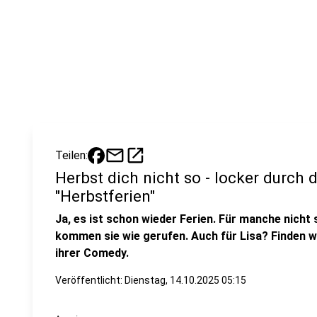
mail
open_in_new
Teilen:
Herbst dich nicht so - locker durch d
"Herbstferien"
Ja, es ist schon wieder Ferien. Für manche nicht
kommen sie wie gerufen. Auch für Lisa? Finden w
ihrer Comedy.
Veröffentlicht:
Dienstag, 14.10.2025 05:15