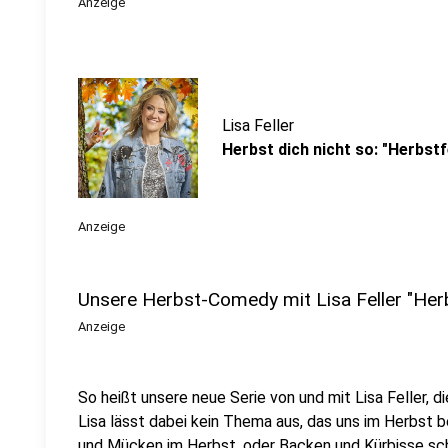
Anzeige
Lisa Feller
Herbst dich nicht so: "Herbstf
Anzeige
Unsere Herbst-Comedy mit Lisa Feller "Herb
Anzeige
So heißt unsere neue Serie von und mit Lisa Feller, d
Lisa lässt dabei kein Thema aus, das uns im Herbst 
und Mücken im Herbst, oder Backen und Kürbisse schn