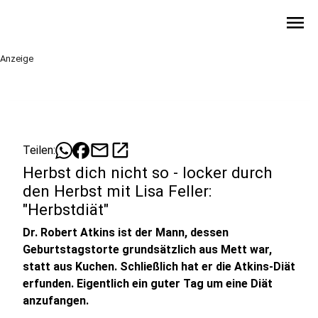
menu
Anzeige
mail
open_in_new
Teilen:
Herbst dich nicht so - locker durch
den Herbst mit Lisa Feller:
"Herbstdiät"
Dr. Robert Atkins ist der Mann, dessen
Geburtstagstorte grundsätzlich aus Mett war,
statt aus Kuchen. Schließlich hat er die Atkins-Diät
erfunden. Eigentlich ein guter Tag um eine Diät
anzufangen.