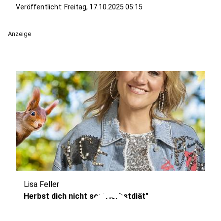
Veröffentlicht:
Freitag, 17.10.2025 05:15
Anzeige
Lisa Feller
play_circle
Herbst dich nicht so: "Herbstdiät"