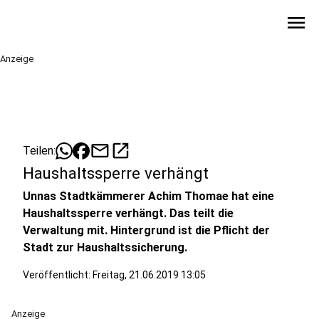
menu
Anzeige
mail
open_in_new
Teilen:
Haushaltssperre verhängt
Unnas Stadtkämmerer Achim Thomae hat eine
Haushaltssperre verhängt. Das teilt die
Verwaltung mit. Hintergrund ist die Pflicht der
Stadt zur Haushaltssicherung.
Veröffentlicht:
Freitag, 21.06.2019 13:05
Anzeige