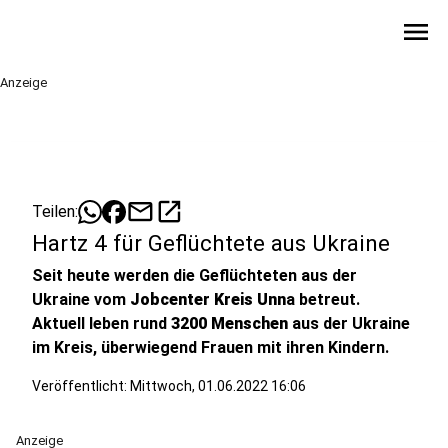
menu
Anzeige
mail
open_in_new
Teilen:
Hartz 4 für Geflüchtete aus Ukraine
Seit heute werden die Geflüchteten aus der
Ukraine vom
Jobcenter Kreis Unn
a betreut.
Aktuell leben rund
3200 Menschen
aus der Ukraine
im Kreis, überwiegend Frauen mit ihren Kindern.
Veröffentlicht:
Mittwoch, 01.06.2022 16:06
Anzeige