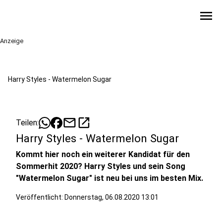
menu
Anzeige
Harry Styles - Watermelon Sugar
mail
open_in_new
Teilen:
Harry Styles - Watermelon Sugar
Kommt hier noch ein weiterer Kandidat für den
Sommerhit 2020? Harry Styles und sein Song
"Watermelon Sugar" ist neu bei uns im besten Mix.
Veröffentlicht:
Donnerstag, 06.08.2020 13:01