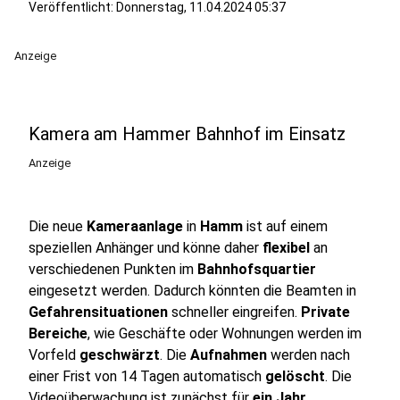
Veröffentlicht:
Donnerstag, 11.04.2024 05:37
Anzeige
Kamera am Hammer Bahnhof im Einsatz
Anzeige
Die neue
Kameraanlage
in
Hamm
ist auf einem
speziellen Anhänger und könne daher
flexibel
an
verschiedenen Punkten im
Bahnhofsquartier
eingesetzt werden. Dadurch könnten die Beamten in
Gefahrensituationen
schneller eingreifen.
Private
Bereiche
, wie Geschäfte oder Wohnungen werden im
Vorfeld
geschwärzt
. Die
Aufnahmen
werden nach
einer Frist von 14 Tagen automatisch
gelöscht
. Die
Videoüberwachung ist zunächst für
ein Jahr