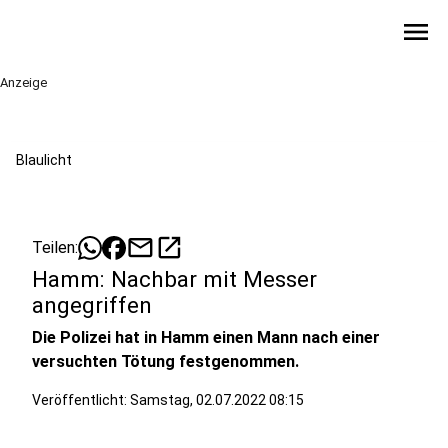
menu
Anzeige
Blaulicht
mail
open_in_new
Teilen:
Hamm: Nachbar mit Messer
angegriffen
Die Polizei hat in Hamm einen Mann nach einer
versuchten Tötung festgenommen.
Veröffentlicht:
Samstag, 02.07.2022 08:15