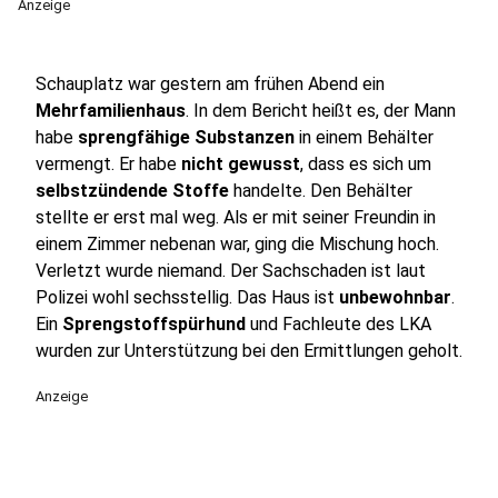
Anzeige
Schauplatz war gestern am frühen Abend ein
Mehrfamilienhaus
. In dem Bericht heißt es, der Mann
habe
sprengfähige Substanzen
in einem Behälter
vermengt. Er habe
nicht gewusst
, dass es sich um
selbstzündende Stoffe
handelte. Den Behälter
stellte er erst mal weg. Als er mit seiner Freundin in
einem Zimmer nebenan war, ging die Mischung hoch.
Verletzt wurde niemand. Der Sachschaden ist laut
Polizei wohl sechsstellig. Das Haus ist
unbewohnbar
.
Ein
Sprengstoffspürhund
und Fachleute des LKA
wurden zur Unterstützung bei den Ermittlungen geholt.
Anzeige