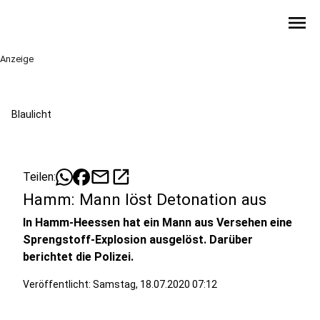
menu
Anzeige
Blaulicht
mail
open_in_new
Teilen:
Hamm: Mann löst Detonation aus
In Hamm-Heessen hat ein Mann aus Versehen eine
Sprengstoff-Explosion ausgelöst. Darüber
berichtet die Polizei.
Veröffentlicht:
Samstag, 18.07.2020 07:12