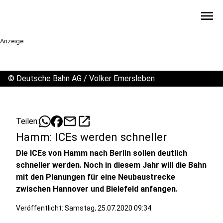
menu
Anzeige
©
Deutsche Bahn AG / Volker Emersleben
mail
open_in_new
Teilen:
Hamm: ICEs werden schneller
Die ICEs von Hamm nach Berlin sollen deutlich
schneller werden. Noch in diesem Jahr will die Bahn
mit den Planungen für eine Neubaustrecke
zwischen Hannover und Bielefeld anfangen.
Veröffentlicht:
Samstag, 25.07.2020 09:34