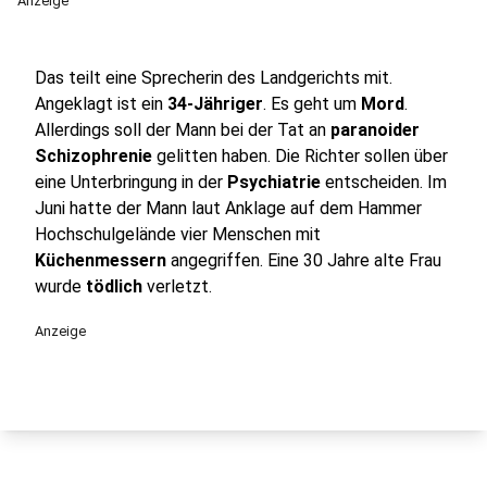
Anzeige
Das teilt eine Sprecherin des Landgerichts mit.
Angeklagt ist ein
34-Jähriger
. Es geht um
Mord
.
Allerdings soll der Mann bei der Tat an
paranoider
Schizophrenie
gelitten haben. Die Richter sollen über
eine Unterbringung in der
Psychiatrie
entscheiden. Im
Juni hatte der Mann laut Anklage auf dem Hammer
Hochschulgelände vier Menschen mit
Küchenmessern
angegriffen. Eine 30 Jahre alte Frau
wurde
tödlich
verletzt.
Anzeige