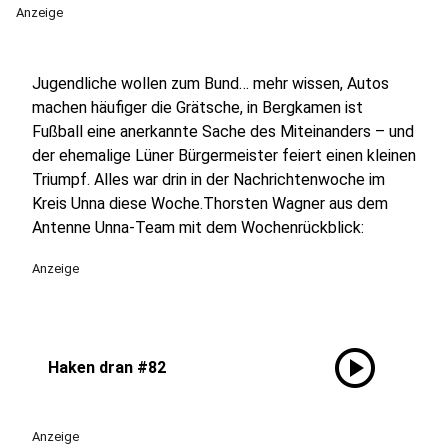
Anzeige
Jugendliche wollen zum Bund… mehr wissen, Autos
machen häufiger die Grätsche, in Bergkamen ist
Fußball eine anerkannte Sache des Miteinanders – und
der ehemalige Lüner Bürgermeister feiert einen kleinen
Triumpf. Alles war drin in der Nachrichtenwoche im
Kreis Unna diese Woche.Thorsten Wagner aus dem
Antenne Unna-Team mit dem Wochenrückblick:
Anzeige
play_circle
Haken dran #82
Anzeige