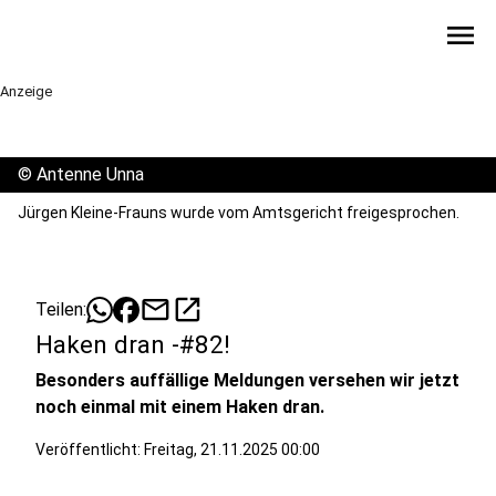
menu
Anzeige
©
Antenne Unna
Jürgen Kleine-Frauns wurde vom Amtsgericht freigesprochen.
mail
open_in_new
Teilen:
Haken dran -#82!
Besonders auffällige Meldungen versehen wir jetzt
noch einmal mit einem Haken dran.
Veröffentlicht:
Freitag, 21.11.2025 00:00