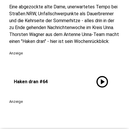
Eine abgezockte alte Dame, unerwartetes Tempo bei
Straßen.NRW, Unfallschwerpunkte als Dauerbrenner
und die Kehrseite der Sommerhitze - alles drin in der
zu Ende gehenden Nachrichtenwoche im Kreis Unna.
Thorsten Wagner aus dem Antenne Unna-Team macht
einen "Haken dran" - hier ist sein Wochenrückblick:
Anzeige
play_circle
Haken dran #64
Anzeige