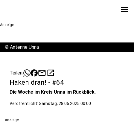
menu
Anzeige
©
Antenne Unna
mail
open_in_new
Teilen:
Haken dran! - #64
Die Woche im Kreis Unna im Rückblick.
Veröffentlicht:
Samstag, 28.06.2025 00:00
Anzeige