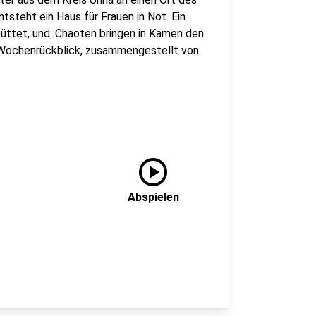
steht ein Haus für Frauen in Not. Ein
üttet, und: Chaoten bringen in Kamen den
 Wochenrückblick, zusammengestellt von
play_circle
Abspielen