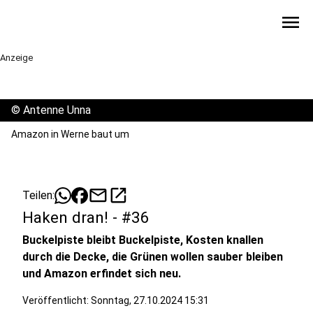
menu
Anzeige
©
Antenne Unna
Amazon in Werne baut um
mail
open_in_new
Teilen:
Haken dran! - #36
Buckelpiste bleibt Buckelpiste, Kosten knallen
durch die Decke, die Grünen wollen sauber bleiben
und Amazon erfindet sich neu.
Veröffentlicht:
Sonntag, 27.10.2024 15:31