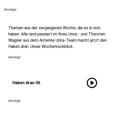
Anzeige
Themen aus der vergangenen Woche, die es in sich
haben. Alle sind passiert im Kreis Unna - und Thorsten
Wagner aus dem Antenne Unna-Team macht jetzt den
Haken dran. Unser Wochenrückblick.
Anzeige
play_circle
Haken dran 36
Anzeige