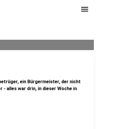
menu
betrüger, ein Bürgermeister, der nicht
r - alles war drin, in dieser Woche in