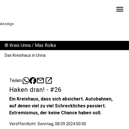
menu
Anzeige
©
Kreis Unna / Max Rolke
Das Kreishaus in Unna.
mail
open_in_new
Teilen:
Haken dran! - #26
Ein Kreishaus, dass sich absichert. Autobahnen,
auf denen viel zu viel Schreckliches passiert.
Extremismus, der keine Chance haben soll.
Veröffentlicht:
Sonntag, 08.09.2024 00:00