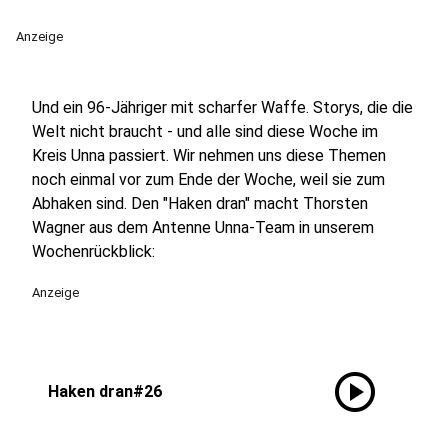
Anzeige
Und ein 96-Jähriger mit scharfer Waffe. Storys, die die
Welt nicht braucht - und alle sind diese Woche im
Kreis Unna passiert. Wir nehmen uns diese Themen
noch einmal vor zum Ende der Woche, weil sie zum
Abhaken sind. Den "Haken dran" macht Thorsten
Wagner aus dem Antenne Unna-Team in unserem
Wochenrückblick:
Anzeige
play_circle
Haken dran#26