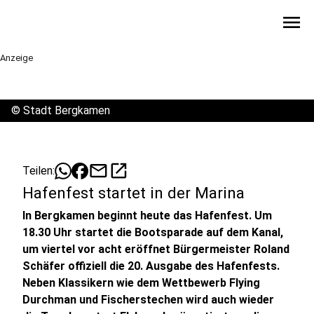
menu
Anzeige
©
Stadt Bergkamen
mail
open_in_new
Teilen:
Hafenfest startet in der Marina
In Bergkamen beginnt heute das Hafenfest. Um
18.30 Uhr startet die Bootsparade auf dem Kanal,
um viertel vor acht eröffnet Bürgermeister Roland
Schäfer offiziell die 20. Ausgabe des Hafenfests.
Neben Klassikern wie dem Wettbewerb Flying
Durchman und Fischerstechen wird auch wieder