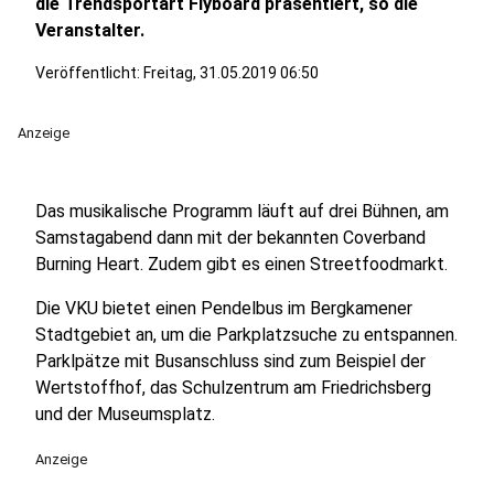
die Trendsportart Flyboard präsentiert, so die
Veranstalter.
Veröffentlicht:
Freitag, 31.05.2019 06:50
Anzeige
Das musikalische Programm läuft auf drei Bühnen, am
Samstagabend dann mit der bekannten Coverband
Burning Heart. Zudem gibt es einen Streetfoodmarkt.
Die VKU bietet einen Pendelbus im Bergkamener
Stadtgebiet an, um die Parkplatzsuche zu entspannen.
Parklpätze mit Busanschluss sind zum Beispiel der
Wertstoffhof, das Schulzentrum am Friedrichsberg
und der Museumsplatz.
Anzeige