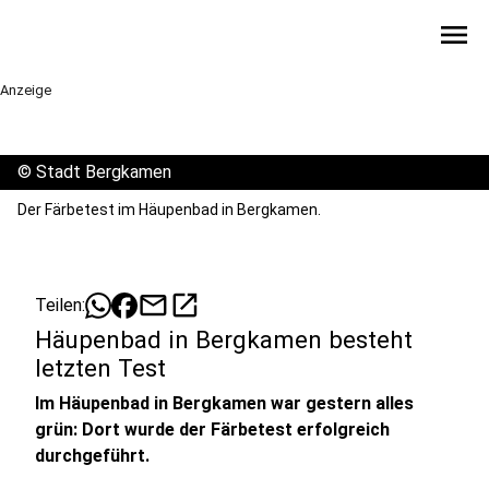
menu
Anzeige
©
Stadt Bergkamen
Der Färbetest im Häupenbad in Bergkamen.
mail
open_in_new
Teilen:
Häupenbad in Bergkamen besteht
letzten Test
Im Häupenbad in Bergkamen war gestern alles
grün: Dort wurde der Färbetest erfolgreich
durchgeführt.