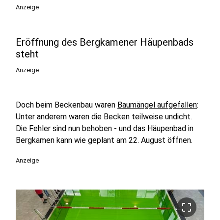
Anzeige
Eröffnung des Bergkamener Häupenbads
steht
Anzeige
Doch beim Beckenbau waren
Baumängel aufgefallen
:
Unter anderem waren die Becken teilweise undicht.
Die Fehler sind nun behoben - und das Häupenbad in
Bergkamen kann wie geplant am 22. August öffnen.
Anzeige
crop_free