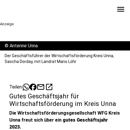
menu
Anzeige
©
Antenne Unna
Der Geschäftsführer der Wirtschaftsförderung Kreis Unna,
Sascha Dorday, mit Landrat Mario Löhr
mail
open_in_new
Teilen:
Gutes Geschäftsjahr für
Wirtschaftsförderung im Kreis Unna
Die Wirtschaftsförderungsgesellschaft WFG Kreis
Unna freut sich über ein
gutes Geschäftsjahr
2023.