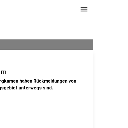
menu
ern
ergkamen haben Rückmeldungen von
sgebiet unterwegs sind.