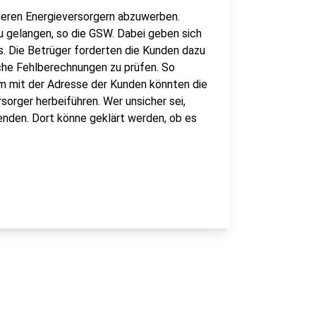
deren Energieversorgern abzuwerben.
zu gelangen, so die GSW. Dabei geben sich
s. Die Betrüger forderten die Kunden dazu
iche Fehlberechnungen zu prüfen. So
m mit der Adresse der Kunden könnten die
orger herbeiführen. Wer unsicher sei,
enden. Dort könne geklärt werden, ob es