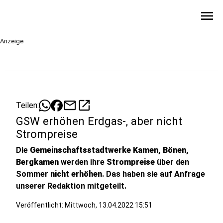
menu
Anzeige
mail
open_in_new
Teilen:
GSW erhöhen Erdgas-, aber nicht
Strompreise
Die
Gemeinschaftsstadtwerke Kamen, Bönen,
Bergkamen
werden ihre
Strompreise
über den
Sommer
nicht erhöhen
. Das haben sie auf Anfrage
unserer Redaktion mitgeteilt.
Veröffentlicht:
Mittwoch, 13.04.2022 15:51