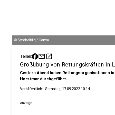
©
Symbolbild / Canva
mail
open_in_new
Teilen:
Großübung von Rettungskräften in 
Gestern Abend haben Rettungsorganisationen in
Horstmar durchgeführt.
Veröffentlicht:
Samstag, 17.09.2022 10:14
Anzeige