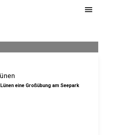
menu
Lünen
 Lünen eine Großübung am Seepark