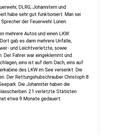
euerwehr, DLRG, Johannitern und
t habe sehr gut funktioniert. Man sei
, Sprecher der Feuerwehr Lünen.
ben mehrere Autos und einen LKW
 Dort gab es dann mehrere Unfälle,
er- und Leichtverletzte, sowie
um. Der Fahrer war eingeklemmt und
hlagen, eins ist auf dem Dach, eins auf
rerkabine des LKW im See versenkt. Die
n. Der Rettungshubschrauber Christoph 8
Seepark. Die Johanniter haben die
 Glasscherben. 21 verletzte Statisten
g hat etwa 9 Monate gedauert.