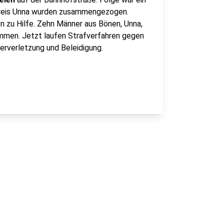
Kreis Unna wurden zusammengezogen.
zu Hilfe. Zehn Männer aus Bönen, Unna,
men. Jetzt laufen Strafverfahren gegen
erverletzung und Beleidigung.