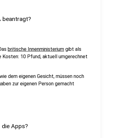
A beantragt?
 Das
britische Innenministerium
gibt als
e Kosten: 10 Pfund, aktuell umgerechnet
wie dem eigenen Gesicht, müssen noch
gaben zur eigenen Person gemacht
 die Apps?