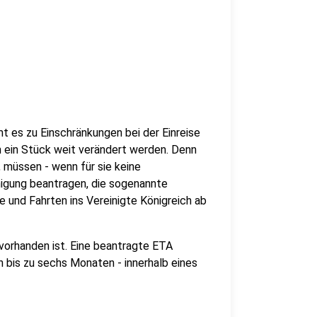
t es zu Einschränkungen bei der Einreise
ch ein Stück weit verändert werden. Denn
 müssen - wenn für sie keine
emigung beantragen, die sogenannte
ge und Fahrten ins Vereinigte Königreich ab
 vorhanden ist. Eine beantragte ETA
 bis zu sechs Monaten - innerhalb eines