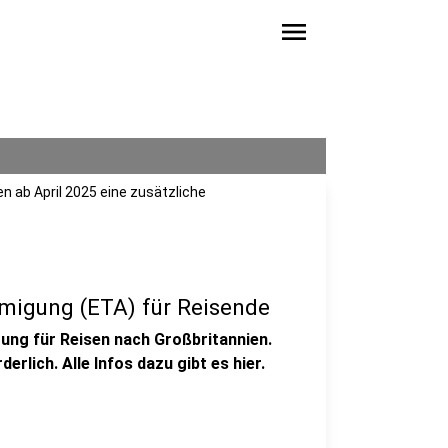
menu
en ab April 2025 eine zusätzliche
migung (ETA) für Reisende
rung für Reisen nach Großbritannien.
rlich. Alle Infos dazu gibt es hier.