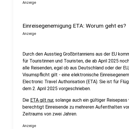
Anzeige
Einreisegenemigung ETA: Worum geht es?
Anzeige
Durch den Ausstieg Großbritanniens aus der EU komm
für Touristinnen und Touristen, die ab April 2025 no
alle Reisenden, egal ob aus Deutschland oder der EU,
Visumspflicht gilt - eine elektronische Einreisegen
Electronic Travel Authorisation (ETA). Sie ist für Flü
dem 2. April 2025 vorgeschrieben.
Die
ETA gilt nur
, solange auch ein gültiger Reisepass
berechtigt Einreisende zu mehreren Aufenthalten von
Zeitraums von zwei Jahren.
Anzeige