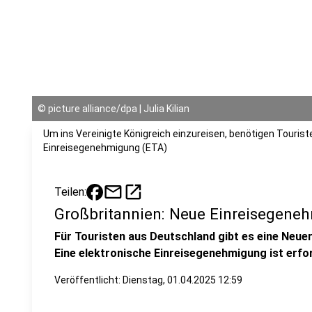
©
picture alliance/dpa | Julia Kilian
Um ins Vereinigte Königreich einzureisen, benötigen Tourist
Einreisegenehmigung (ETA)
mail
open_in_new
Teilen:
Großbritannien: Neue Einreisegeneh
Für Touristen aus Deutschland gibt es eine Neue
Eine elektronische Einreisegenehmigung ist erforde
Veröffentlicht:
Dienstag, 01.04.2025 12:59