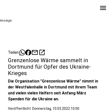
menu
Anzeige
mail
open_in_new
Teilen:
Grenzenlose Wärme sammelt in
Dortmund für Opfer des Ukraine-
Krieges
Die Organisation "Grenzenlose Wärme" nimmt in
der Westfalenhalle in Dortmund mit ihrem Team
und vielen vielen Helfern seit Anfang März
Spenden für die Ukraine an.
Veröffentlicht:
Donnerstag, 10.03.2022 10:00