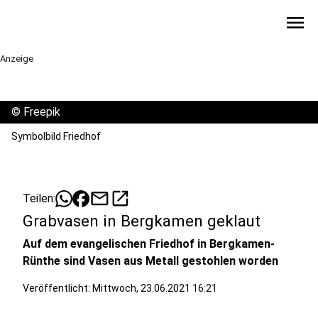
menu
Anzeige
©
Freepik
Symbolbild Friedhof
mail
open_in_new
Teilen:
Grabvasen in Bergkamen geklaut
Auf dem evangelischen Friedhof in Bergkamen-
Rünthe sind Vasen aus Metall gestohlen worden
Veröffentlicht:
Mittwoch, 23.06.2021 16:21