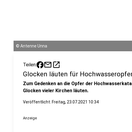
©
Antenne Unna
mail
open_in_new
Teilen:
Glocken läuten für Hochwasseropfe
Zum Gedenken an die Opfer der Hochwasserkatas
Glocken vieler Kirchen läuten.
Veröffentlicht:
Freitag, 23.07.2021 10:34
Anzeige