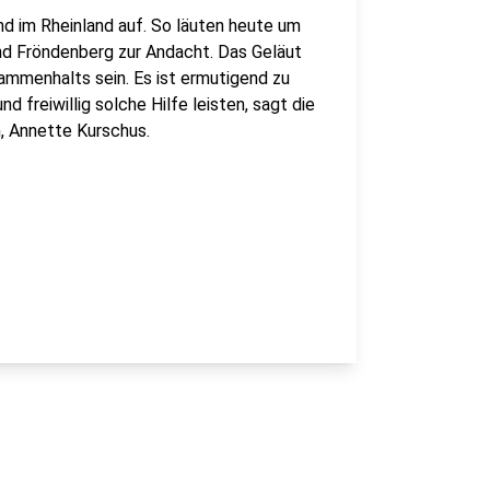
nd im Rheinland auf. So läuten heute um
nd Fröndenberg zur Andacht. Das Geläut
sammenhalts sein. Es ist ermutigend zu
 freiwillig solche Hilfe leisten, sagt die
, Annette Kurschus.