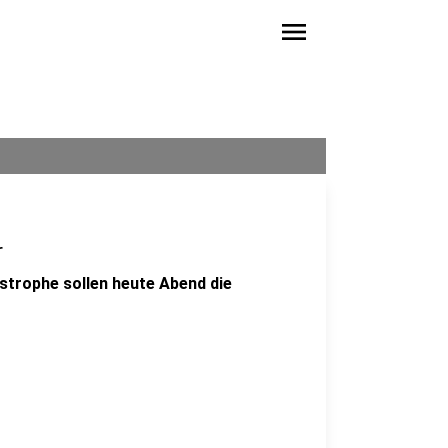
menu
r
trophe sollen heute Abend die