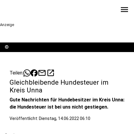
menu
Anzeige
©
mail
open_in_new
Teilen:
Gleichbleibende Hundesteuer im
Kreis Unna
Gute Nachrichten für Hundebesitzer im Kreis Unna:
die Hundesteuer ist bei uns nicht gestiegen.
Veröffentlicht:
Dienstag, 14.06.2022 06:10