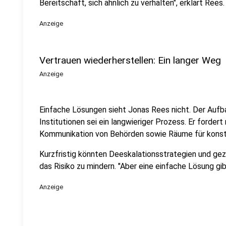
Bereitschaft, sich ähnlich zu verhalten", erklärt Rees.
Anzeige
Vertrauen wiederherstellen: Ein langer Weg
Anzeige
Einfache Lösungen sieht Jonas Rees nicht. Der Aufba
Institutionen sei ein langwieriger Prozess. Er forde
Kommunikation von Behörden sowie Räume für konstru
Kurzfristig könnten Deeskalationsstrategien und gez
das Risiko zu mindern. "Aber eine einfache Lösung gib
Anzeige