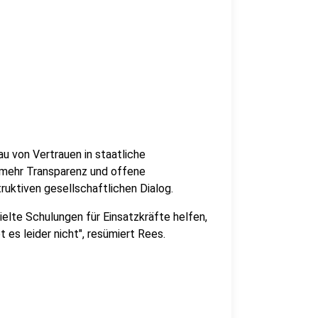
u von Vertrauen in staatliche
rt mehr Transparenz und offene
ktiven gesellschaftlichen Dialog.
ielte Schulungen für Einsatzkräfte helfen,
t es leider nicht", resümiert Rees.