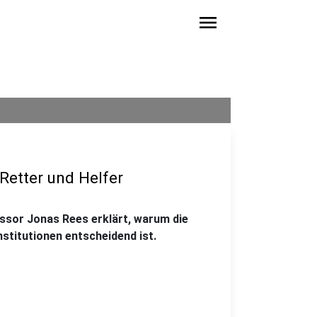
menu
Retter und Helfer
ssor Jonas Rees erklärt, warum die
stitutionen entscheidend ist.