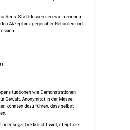
 so Rees. Stattdessen sei es in manchen
nkenden Akzeptanz gegenüber Behörden und
ression.
em
uppensituationen wie Demonstrationen
ür Gewalt. Anonymität in der Masse,
en könnten dazu führen, dass selbst
en.
 oder sogar beklatscht wird, steigt die