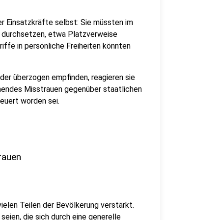
er Einsatzkräfte selbst: Sie müssten im
n durchsetzen, etwa Platzverweise
iffe in persönliche Freiheiten könnten
er überzogen empfinden, reagieren sie
hmendes Misstrauen gegenüber staatlichen
euert worden sei.
rauen
elen Teilen der Bevölkerung verstärkt.
eien, die sich durch eine generelle