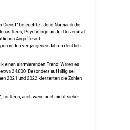
m Dienst
" beleuchtet José Narciandi die
onas Rees, Psychologe an der Universität
ätlichen Angriffe auf
pen in den vergangenen Jahren deutlich
stik einen alarmierenden Trend: Waren es
 etwa 24.800. Besonders auffällig sei
hen 2021 und 2022 kletterten die Zahlen
", so Rees, auch wenn noch nicht sicher