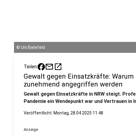
©
Uni Bielefeld
mail
open_in_new
Teilen:
Gewalt gegen Einsatzkräfte: Warum 
zunehmend angegriffen werden
Gewalt gegen Einsatzkräfte in NRW steigt. Profe
Pandemie ein Wendepunkt war und Vertrauen in In
Veröffentlicht:
Montag, 28.04.2025 11:48
Anzeige