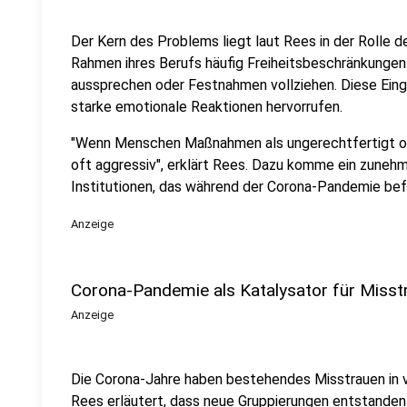
Der Kern des Problems liegt laut Rees in der Rolle d
Rahmen ihres Berufs häufig Freiheitsbeschränkunge
aussprechen oder Festnahmen vollziehen. Diese Eingr
starke emotionale Reaktionen hervorrufen.
"Wenn Menschen Maßnahmen als ungerechtfertigt od
oft aggressiv", erklärt Rees. Dazu komme ein zune
Institutionen, das während der Corona-Pandemie bef
Anzeige
Corona-Pandemie als Katalysator für Misst
Anzeige
Die Corona-Jahre haben bestehendes Misstrauen in vi
Rees erläutert, dass neue Gruppierungen entstanden s