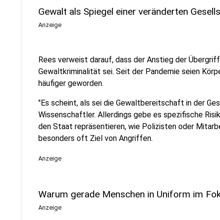
Gewalt als Spiegel einer veränderten Gesell
Anzeige
Rees verweist darauf, dass der Anstieg der Übergrif
Gewaltkriminalität sei. Seit der Pandemie seien Kör
häufiger geworden.
"Es scheint, als sei die Gewaltbereitschaft in der Ge
Wissenschaftler. Allerdings gebe es spezifische Ris
den Staat repräsentieren, wie Polizisten oder Mitar
besonders oft Ziel von Angriffen.
Anzeige
Warum gerade Menschen in Uniform im Fok
Anzeige