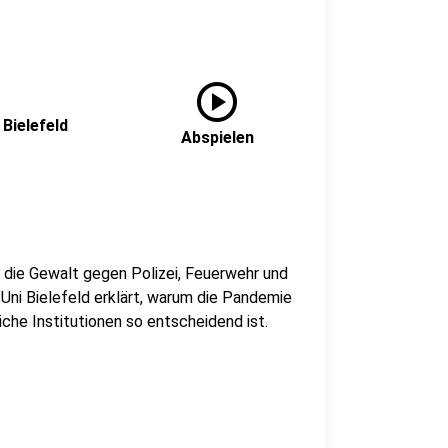
play_circle
 Bielefeld
Abspielen
 die Gewalt gegen Polizei, Feuerwehr und
Uni Bielefeld erklärt, warum die Pandemie
che Institutionen so entscheidend ist.