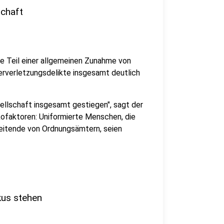
schaft
fe Teil einer allgemeinen Zunahme von
perverletzungsdelikte insgesamt deutlich
sellschaft insgesamt gestiegen", sagt der
ikofaktoren: Uniformierte Menschen, die
beitende von Ordnungsämtern, seien
us stehen