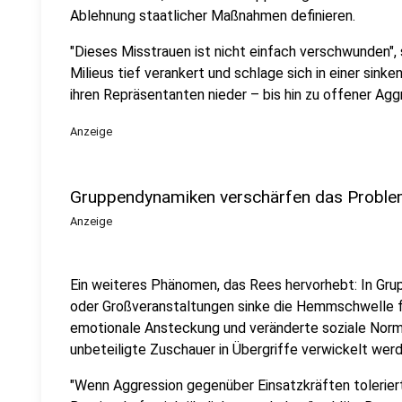
Ablehnung staatlicher Maßnahmen definieren.
"Dieses Misstrauen ist nicht einfach verschwunden",
Milieus tief verankert und schlage sich in einer si
ihren Repräsentanten nieder – bis hin zu offener Agg
Anzeige
Gruppendynamiken verschärfen das Probl
Anzeige
Ein weiteres Phänomen, das Rees hervorhebt: In Gr
oder Großveranstaltungen sinke die Hemmschwelle f
emotionale Ansteckung und veränderte soziale Norm
unbeteiligte Zuschauer in Übergriffe verwickelt werd
"Wenn Aggression gegenüber Einsatzkräften toleriert