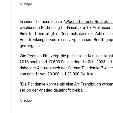
Anzeige
In einer Themenreihe zur "
Woche für mehr Respekt i
wachsende Bedrohung für Einsatzkräfte. Professor J
Bielefeld, bestätigt im Gespräch, dass die Zahl der t
Vollstreckungsbeamte und vergleichbare Berufsgrup
gestiegen ist.
Wie Rees erklärt, zeigt die polizeiliche Kriminalstati
2018 noch rund 17.600 Fälle, stieg die Zahl 2023 auf
dabei der Anstieg nach der Corona-Pandemie. Zwisc
sprunghaft von 20.000 auf 23.000 Delikte.
"Die Pandemie könnte als eine Art Trendbruch wirken
sei, ob der Anstieg dauerhaft bleibt.
Anzeige