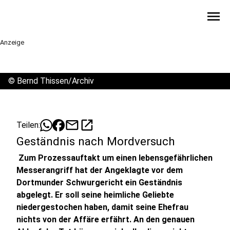
menu
Anzeige
©
Bernd Thissen/Archiv
mail
open_in_new
Teilen:
Geständnis nach Mordversuch
Zum Prozessauftakt um einen lebensgefährlichen
Messerangriff hat der Angeklagte vor dem
Dortmunder Schwurgericht ein Geständnis
abgelegt. Er soll seine heimliche Geliebte
niedergestochen haben, damit seine Ehefrau
nichts von der Affäre erfährt. An den genauen