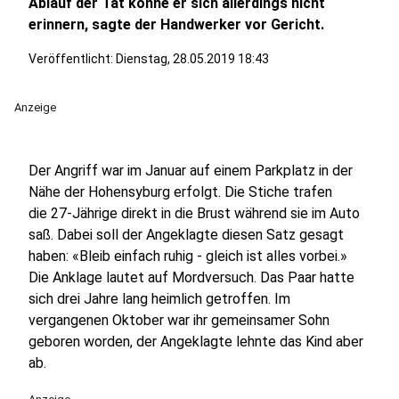
Ablauf der Tat könne er sich allerdings nicht
erinnern, sagte der Handwerker vor Gericht.
Veröffentlicht:
Dienstag, 28.05.2019 18:43
Anzeige
Der Angriff war im Januar auf einem Parkplatz in der
Nähe der Hohensyburg erfolgt. Die Stiche trafen
die 27-Jährige direkt in die Brust während sie im Auto
saß. Dabei soll der Angeklagte diesen Satz gesagt
haben: «Bleib einfach ruhig - gleich ist alles vorbei.»
Die Anklage lautet auf Mordversuch. Das Paar hatte
sich drei Jahre lang heimlich getroffen. Im
vergangenen Oktober war ihr gemeinsamer Sohn
geboren worden, der Angeklagte lehnte das Kind aber
ab.