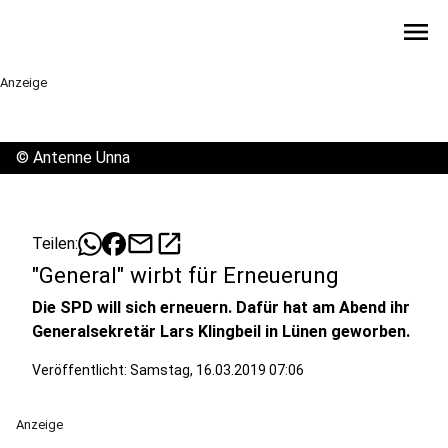
menu
Anzeige
©
Antenne Unna
mail
open_in_new
Teilen:
"General" wirbt für Erneuerung
Die SPD will sich erneuern. Dafür hat am Abend ihr
Generalsekretär Lars Klingbeil in Lünen geworben.
Veröffentlicht:
Samstag, 16.03.2019 07:06
Anzeige