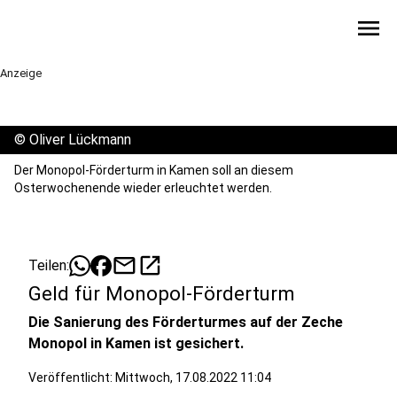
menu
Anzeige
©
Oliver Lückmann
Der Monopol-Förderturm in Kamen soll an diesem
Osterwochenende wieder erleuchtet werden.
mail
open_in_new
Teilen:
Geld für Monopol-Förderturm
Die Sanierung des Förderturmes auf der Zeche
Monopol in Kamen ist gesichert.
Veröffentlicht:
Mittwoch, 17.08.2022 11:04